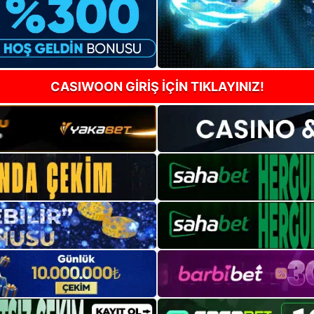
CASIWOON GİRİŞ İÇİN TIKLAYINIZ!