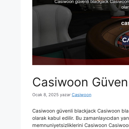
Casiwoon Güvenl
Ocak 8, 2025
yazar
Casiwoon
Casiwoon güvenli blackjack Casiwoon blac
olarak kabul edilir. Bu zamanlayıcıdan ya
memnuniyetsizliklerini Casiwoon Casiwoon.C