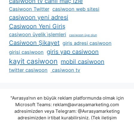
casiwoon tv canli maç izle
Casiwoon Twitter
casiwoon web sitesi
casiwoon yeni adresi
Casiwoon Yeni Giriş
casiwoon üyelik i̇şlemleri
casiwoon üye olun
Casiwoon Şikayet
giris adresi casiwoon
giris yap casiwoon
girisi casiwoon
kayit casiwoon
mobil casiwoon
twitter casiwoon
casiwoon tv
"Avrasya'nın en büyük reklam platformunda olmak için
Microsoft Teams:
reklam@avrasyamarketing.com
adresimizden veya Telegram: @Avrasyamarketing
adresimizden irtibat kurabilirsiniz. (Tek iletişim
adreslerimiz teams / telegram ve mail adresimizdir.
Harici hiçbir iletişim adresimiz bulunmamaktadır.