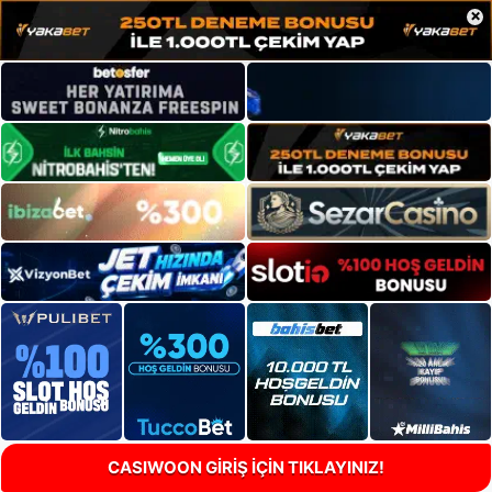
×
CASIWOON GİRİŞ İÇİN TIKLAYINIZ!