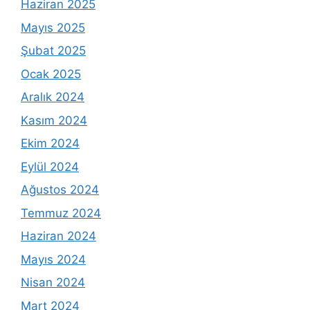
Haziran 2025
Mayıs 2025
Şubat 2025
Ocak 2025
Aralık 2024
Kasım 2024
Ekim 2024
Eylül 2024
Ağustos 2024
Temmuz 2024
Haziran 2024
Mayıs 2024
Nisan 2024
Mart 2024